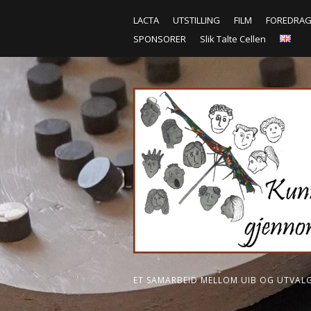
LACTA
UTSTILLING
FILM
FOREDRA
SPONSORER
Slik Talte Cellen
ET SAMARBEID MELLOM UIB OG UTVAL