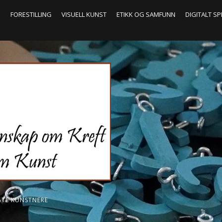
G
FORESTILLING
VISUELL KUNST
ETIKK OG SAMFUNN
DIGITALT SP
GTE KUNSTNERE