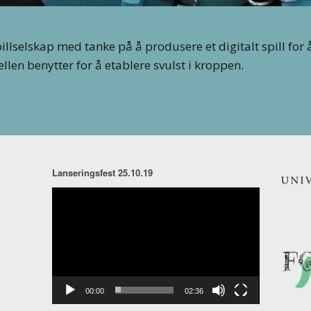
llselskap med tanke på å produsere et digitalt spill for 
llen benytter for å etablere svulst i kroppen.
Lanseringsfest 25.10.19
Videoavspiller
00:00
02:36