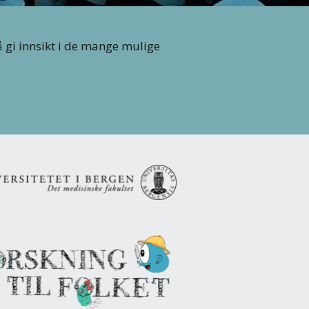
å gi innsikt i de mange mulige