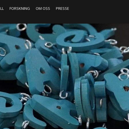
ILL
FORSKNING
OM OSS
PRESSE